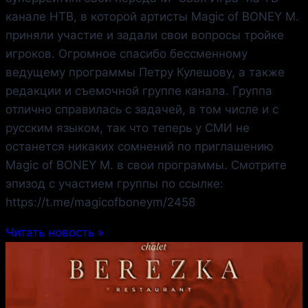
канале НТВ, в которой артисты Magic of BONEY M.
приняли участие и задали свои вопросы тройке
игроков. Огромное спасибо бессменному
ведущему программы Петру Кулешову, а также
редакции и съемочной группе канала. Группа
отлично справилась с задачей, в том числе и с
русским языком, так что теперь у СМИ не
останется никаких сомнений по приглашению
Magic of BONEY M. в свои программы. Смотрите
эпизод с участием группы по ссылке:
https://t.me/magicofboneym/2458
Читать новость »