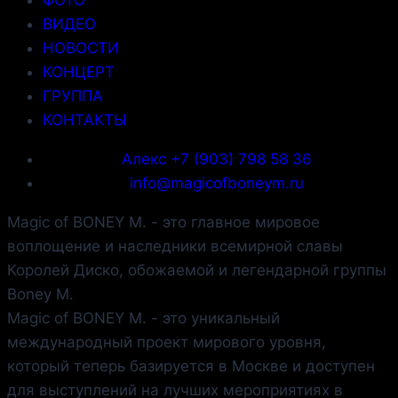
ФОТО
ВИДЕО
НОВОСТИ
КОНЦЕРТ
ГРУППА
КОНТАКТЫ
Алекс +7 (903) 798 58 36
info@magicofboneym.ru
Magic of BONEY M.
- это главное мировое
воплощение и наследники всемирной славы
Королей Диско, обожаемой и легендарной группы
Boney M.
Magic of BONEY M.
- это уникальный
международный проект мирового уровня,
который теперь базируется в Москве и доступен
для выступлений на лучших мероприятиях в