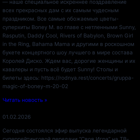
— наше специальное искреннее поздравление
всех прекрасных дам с их самым чудесным
праздником. Все самые обожаемые цветы-
суперхиты Boney M. во главе с нетленными Sunny,
Rasputin, Daddy Cool, Rivers of Babylon, Brown Girl
in the Ring, Bahama Mama и другими в роскошном
букете концертного шоу лучшего в мире состава
Королей Диско. Ждем вас, дорогие женщины и их
кавалеры и пусть всё будет Sunny! Столы и
билеты здесь: https://rodnya.rest/concerts/gruppa-
magic-of-boney-m-20-02
Читать новость »
01.02.2026
Сегодня состоялся эфир выпуска легендарной
cуперрейтинговой передачи “Своя Игра” на ТВ-