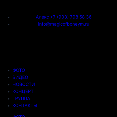
Алекс +7 (903) 798 58 36
info@magicofboneym.ru
ФОТО
ВИДЕО
НОВОСТИ
КОНЦЕРТ
ГРУППА
КОНТАКТЫ