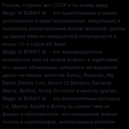
России, странах экс-СССР и по всему миру.
Magic of BONEY M.
- это единственное и самое
достоверное в мире музыкальное, визуальное и
вокальное олицетворение всеми любимой группы
на самом пике их невероятной популярности в
конце 70-х годов ХХ века.
Magic of BONEY M.
- это жизнерадостное
концертное шоу на любой возраст и аудиторию,
это самые обожаемые суперхиты легендарной
диско-четверки, включая Sunny, Rasputin, Ma
Baker, Daddy Cool, Rivers Of Babylon, Bahama
Mama, Belfast, Gotta Go Home и многие другие.
Magic of BONEY M.
- это великолепные молодые
Liz, Marcia, Maizie и Bobby на самом пике их
формы и популярности, это прекрасные живые
голоса и хореография, эксклюзивные реплики