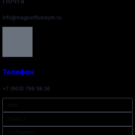
Почта
info@magicofboneym.ru
Телефон
+7 (903) 798 58 36