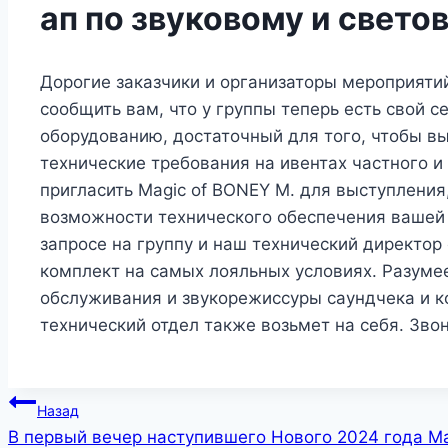
ап по звуковому и свет
Дорогие заказчики и организаторы мероприяти
сообщить вам, что у группы теперь есть свой с
оборудованию, достаточный для того, чтобы в
технические требования на ивентах частного и
пригласить Magic of BONEY M. для выступления,
возможности технического обеспечения вашей 
запросе на группу и наш технический директор
комплект на самых лояльных условиях. Разумее
обслуживания и звукорежиссуры саундчека и 
технический отдел также возьмет на себя. Зво
Назад
В первый вечер наступившего Нового 2024 года Ma