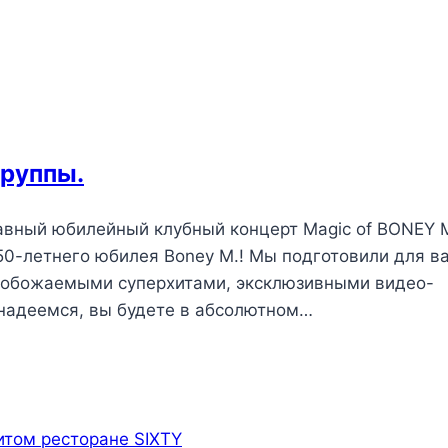
группы.
главный юбилейный клубный концерт Magic of BONEY 
50-летнего юбилея Boney M.! Мы подготовили для в
и обожаемыми суперхитами, эксклюзивными видео-
 надеемся, вы будете в абсолютном…