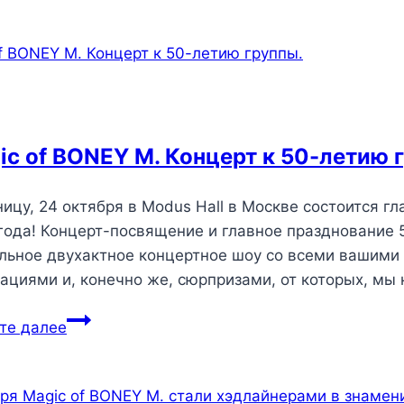
ic of BONEY M. Концерт к 50-летию 
ницу, 24 октября в Modus Hall в Москве состоится 
года! Концерт-посвящение и главное празднование 
льное двухактное концертное шоу со всеми вашим
ациями и, конечно же, сюрпризами, от которых, мы
те далее