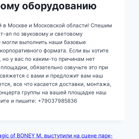
овому оборудованию
й в Москве и Московской области! Спешим
ет-ап по звуковому и световому
ы могли выполнить наши базовые
 корпоративного формата. Если вы хотите
 но у вас по каким-то причинам нет
площадки, обязательно озвучьте это при
 свяжется с вами и предложит вам наш
тся, все что касается доставки, монтажа,
концерта группы на вашей площадке наш
ните и пишите: +79037985836
gic of BONEY M. выступили на сцене парк-