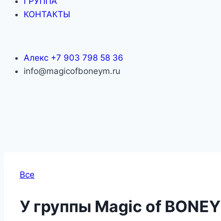
ГРУППА
КОНТАКТЫ
Алекс +7 903 798 58 36
info@magicofboneym.ru
Все
У группы Magic of BONEY