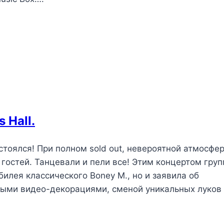
 Hall.
тоялся! При полном sold out, невероятной атмосфе
гостей. Танцевали и пели все! Этим концертом груп
илея классического Boney M., но и заявила об
ными видео-декорациями, сменой уникальных луков