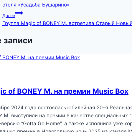
отеля «Усадьба Бушарино»
Далее
Группа Magic of BONEY M. встретила Старый Новый
 записи
ic of BONEY M. на премии Music Box
ября 2024 года состоялась юбилейная 20-я Реальная
 M. выступили на премии в качестве специальных г
-версию “Gotta Go Home”, а также исполнила уже х
ляцию премии в Новогоднюю ночь 2025 на канале M