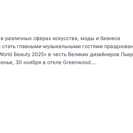
в различных сферах искусства, моды и бизнеса
ны стать главными музыкальными гостями празднова
orld Beauty 2025» в честь Великих дизайнеров Пье
сенье, 30 ноября в отеле Greenwood….