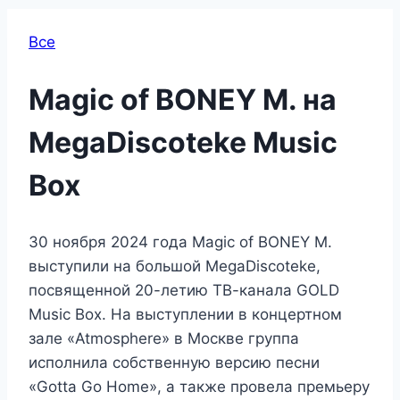
Все
Magic of BONEY M. на
MegaDiscoteke Music
Box
30 ноября 2024 года Magic of BONEY M.
выступили на большой MegaDiscoteke,
посвященной 20-летию ТВ-канала GOLD
Music Box. На выступлении в концертном
зале «Atmosphere» в Москве группа
исполнила собственную версию песни
«Gotta Go Home», а также провела премьеру