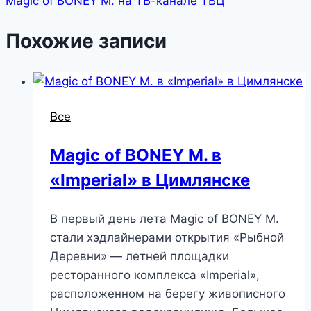
Magic of BONEY M. на ТВ-канале ТВЦ
Похожие записи
Все
Magic of BONEY M. в
«Imperial» в Цимлянске
В первый день лета Magic of BONEY M.
стали хэдлайнерами открытия «Рыбной
Деревни» — летней площадки
ресторанного комплекса «Imperial»,
расположенном на берегу живописного