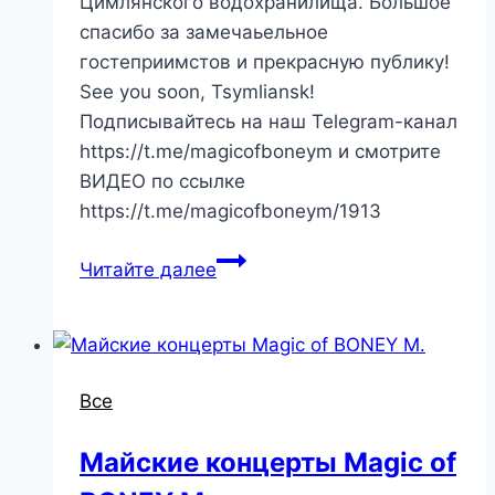
Цимлянского водохранилища. Большое
спасибо за замечаьельное
гостеприимстов и прекрасную публику!
See you soon, Tsymliansk!
Подписывайтесь на наш Telegram-канал
https://t.me/magicofboneym и смотрите
ВИДЕО по ссылке
https://t.me/magicofboneym/1913
Читайте далее
Все
Майские концерты Magic of