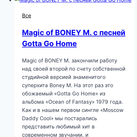
Все
Magic of BONEY M. c песней
Gotta Go Home
Magic of BONEY M. закончили работу
над своей второй по счету собственной
студийной версией знаменитого
суперхита Boney M. На этот раз это
обожаемый «Gotta Go Home» из
альбома «Ocean of Fantasy» 1979 года.
Как и в нашем первом сингле «Moscow
Daddy Cool» мы постарались
представить любимый хит в
современном звучании, и