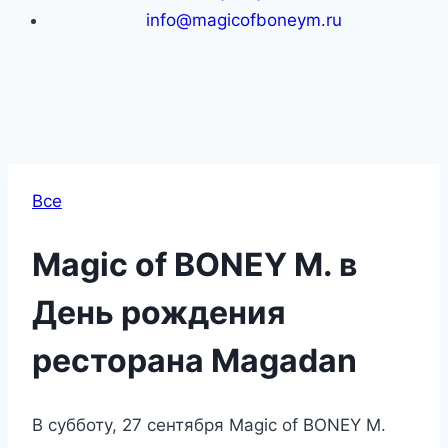
info@magicofboneym.ru
Все
Magic of BONEY M. в
День рождения
ресторана Magadan
В субботу, 27 сентября Magic of BONEY M.