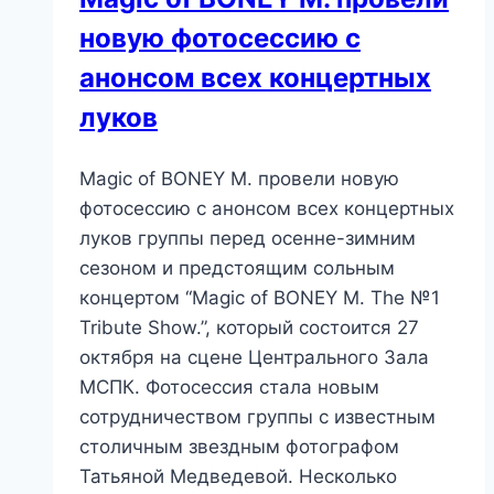
новую фотосессию с
анонсом всех концертных
луков
Magic of BONEY M. провели новую
фотосессию с анонсом всех концертных
луков группы перед осенне-зимним
сезоном и предстоящим сольным
концертом “Magic of BONEY M. The №1
Tribute Show.”, который состоится 27
октября на сцене Центрального Зала
МСПК. Фотосессия стала новым
сотрудничеством группы с известным
столичным звездным фотографом
Татьяной Медведевой. Несколько