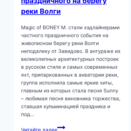
праздничного на берегу
реки Волги
Magic of BONEY M. стали хэдлайнерами
частного праздничного события на
живописном берегу реки Волги
неподалеку от Завидово. В антураже из
великолепных архитектурных построек
в русском стиле и самых современных
яхт, припаркованных в акватории реки,
группа исполнила самые яркие хиты,
главным из которых стала песня Sunny
– любимая песня виновника торжества,
ставшая кульминацией праздника и
под…
Читайте далее